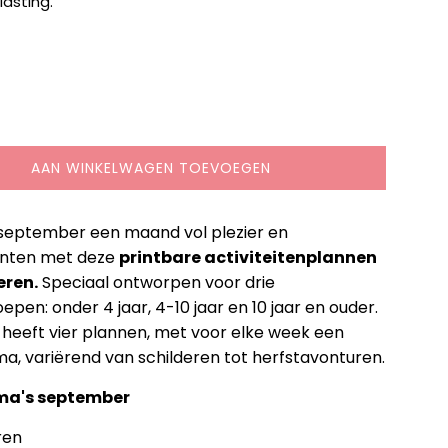
lasting.
AAN WINKELWAGEN TOEVOEGEN
september een maand vol plezier en
nten met deze
printbare activiteitenplannen
eren.
Speciaal ontworpen voor drie
oepen: onder 4 jaar, 4-10 jaar en 10 jaar en ouder.
 heeft vier plannen, met voor elke week een
a, variërend van schilderen tot herfstavonturen.
a's september
ren