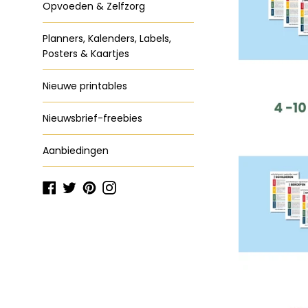
Opvoeden & Zelfzorg
Planners, Kalenders, Labels,
Posters & Kaartjes
Nieuwe printables
Nieuwsbrief-freebies
Aanbiedingen
Facebook
Twitter
Pinterest
Instagram