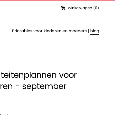
Winkelwagen (
0
)
Printables voor kinderen en moeders |
blog
iteitenplannen voor
eren - september