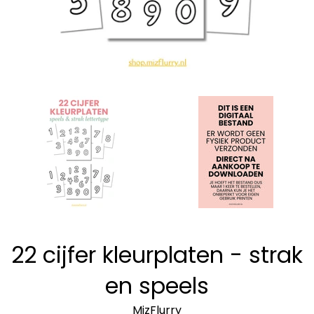
22 cijfer kleurplaten - strak
en speels
MizFlurry