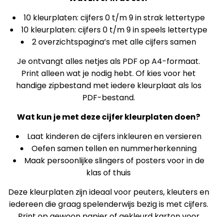
10 kleurplaten: cijfers 0 t/m 9 in strak lettertype
10 kleurplaten: cijfers 0 t/m 9 in speels lettertype
2 overzichtspagina’s met alle cijfers samen
Je ontvangt alles netjes als PDF op A4-formaat.
Print alleen wat je nodig hebt. Of kies voor het
handige zipbestand met iedere kleurplaat als los
PDF-bestand.
Wat kun je met deze cijfer kleurplaten doen?
Laat kinderen de cijfers inkleuren en versieren
Oefen samen tellen en nummerherkenning
Maak persoonlijke slingers of posters voor in de
klas of thuis
Deze kleurplaten zijn ideaal voor peuters, kleuters en
iedereen die graag spelenderwijs bezig is met cijfers.
Print op gewoon papier of gekleurd karton voor