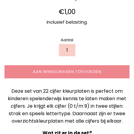
Normale
€1,00
prijs
Inclusief belasting.
Aantal
AAN WINKELWAGEN TOEVOEGEN
Deze set van 22 cijfer kleurplaten is perfect om
kinderen spelenderwijs kennis te laten maken met
cijfers. Je krijgt elk cijfer (0 t/m 9) in twee stijlen:
strak en speels lettertype. Daarnaast zijn er twee
overzichtskleurplaten met alle cijfers bij elkaar.
Wat zit er in de set?