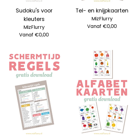
Sudoku's voor
Tel- en knijpkaarten
MizFlurry
kleuters
Vanaf €0,00
MizFlurry
Vanaf €0,00