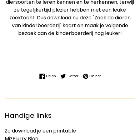
diersoorten te leren kennen en te herkennen, terwijl
ze tegelijkertijd plezier hebben met een leuke
zoektocht. Dus download nu deze "Zoek de dieren
van kinderboerderij" kaart en maak je volgende
bezoek aan de kinderboerderij nog leuker!
Delen op Facebook
Twitteren op Twitter
Pinnen op Pinterest
Delen
Twitter
Pin het
Handige links
Zo download je een printable
MizFlurry Blog