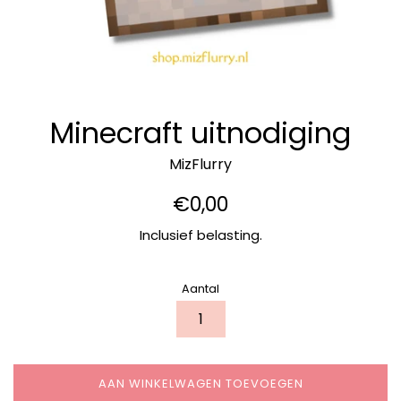
Minecraft uitnodiging
MizFlurry
Normale
€0,00
prijs
Inclusief belasting.
Aantal
AAN WINKELWAGEN TOEVOEGEN