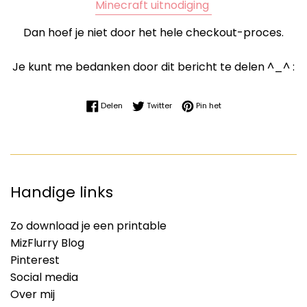
Minecraft uitnodiging
Dan hoef je niet door het hele checkout-proces.
Je kunt me bedanken door dit bericht te delen ^_^ :
Delen op Facebook
Twitteren op Twitter
Pinnen op Pinterest
Delen
Twitter
Pin het
Handige links
Zo download je een printable
MizFlurry Blog
Pinterest
Social media
Over mij