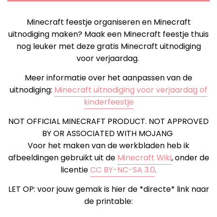
Minecraft feestje organiseren en Minecraft
uitnodiging maken? Maak een Minecraft feestje thuis
nog leuker met deze gratis Minecraft uitnodiging
voor verjaardag.
Meer informatie over het aanpassen van de
uitnodiging:
Minecraft uitnodiging voor verjaardag of
kinderfeestje
NOT OFFICIAL MINECRAFT PRODUCT. NOT APPROVED
BY OR ASSOCIATED WITH MOJANG
Voor het maken van de werkbladen heb ik
afbeeldingen gebruikt uit de
Minecraft Wiki
, onder de
licentie
CC BY-NC-SA 3.0
.
LET OP: voor jouw gemak is hier de *directe* link naar
de printable: