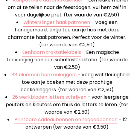
om af te tellen naar de feestdagen. Vul hem zelf in
voor dagelijkse pret. (ter waarde van €2,50)
Winterslinger haakpatronen
- Voeg een
handgemaakt tintje toe aan je huis met deze
charmante haakpatronen. Perfect voor de winter.
(ter waarde van €2,50)
Eenhoorn traktatielabels
- Een magische
toevoeging aan een schatkisttraktatie. (ter waarde
van €2,50)
88 bloemen boekenleggers -
Voeg wat fleurigheid
toe aan je boeken met deze prachtige
boekenleggers. (ter waarde van €2,50)
26 werkbladen letters schrijven
- voor leergierige
peuters en kleuters om thuis de letters te leren. (ter
waarde van €2,50)
Printbare cadeaubonnen en tegoedbonnen
- 12
ontwerpen (ter waarde van €3,50)