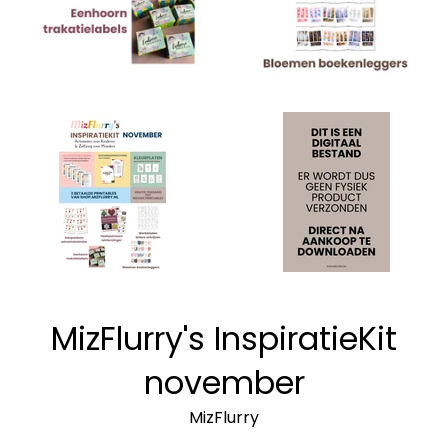
MizFlurry's InspiratieKit
november
MizFlurry