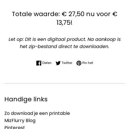
Totale waarde: € 27,50 nu voor €
13,75!
Let op: Dit is een digitaal product. Na aankoop is
het zip-bestand direct te downloaden.
Delen op Facebook
Twitteren op Twitter
Pinnen op Pinterest
Delen
Twitter
Pin het
Handige links
Zo download je een printable
MizFlurry Blog
Pinterest