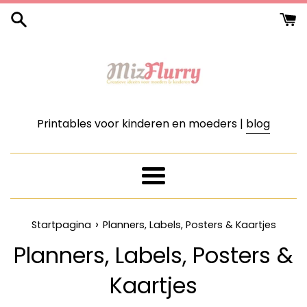
Meteen
naar
de
content
Printables voor kinderen en moeders |
blog
Menu
›
Startpagina
Planners, Labels, Posters & Kaartjes
Planners, Labels, Posters &
Kaartjes