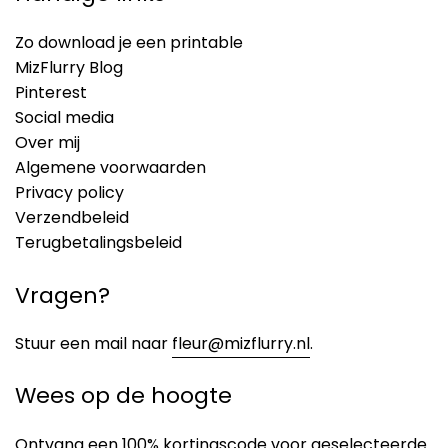
Zo download je een printable
MizFlurry Blog
Pinterest
Social media
Over mij
Algemene voorwaarden
Privacy policy
Verzendbeleid
Terugbetalingsbeleid
Vragen?
Stuur een mail naar
fleur@mizflurry.nl
.
Wees op de hoogte
Ontvang een 100% kortingscode voor
geselecteerde