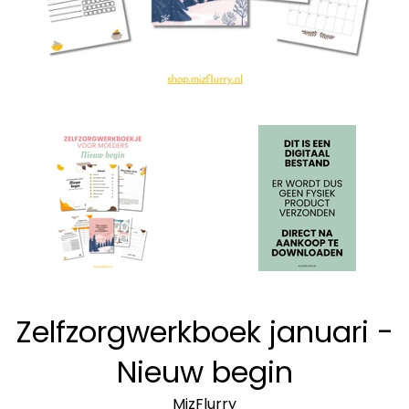
Zelfzorgwerkboek januari -
Nieuw begin
MizFlurry