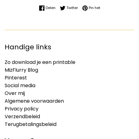
Delen op Facebook
Twitteren op Twitter
Pinnen op Pinterest
Delen
Twitter
Pin het
Handige links
Zo download je een printable
MizFlurry Blog
Pinterest
Social media
Over mij
Algemene voorwaarden
Privacy policy
Verzendbeleid
Terugbetalingsbeleid