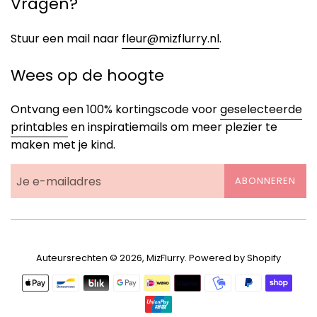
Vragen?
Stuur een mail naar
fleur@mizflurry.nl
.
Wees op de hoogte
Ontvang een 100% kortingscode voor
geselecteerde
printables
en inspiratiemails om meer plezier te
maken met je kind.
ABONNEREN
Auteursrechten © 2026,
MizFlurry
. Powered by Shopify
Betalingspictogrammen