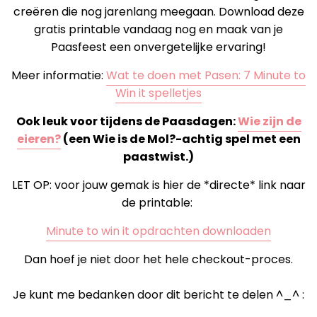
creëren die nog jarenlang meegaan. Download deze
gratis printable vandaag nog en maak van je
Paasfeest een onvergetelijke ervaring!
Meer informatie:
Wat te doen met Pasen: 7 Minute to
Win it spelletjes
Ook leuk voor tijdens de Paasdagen:
Wie zijn de
eieren?
(een Wie is de Mol?-achtig spel met een
paastwist.)
LET OP: voor jouw gemak is hier de *directe* link naar
de printable:
Minute to win it opdrachten downloaden
Dan hoef je niet door het hele checkout-proces.
Je kunt me bedanken door dit bericht te delen ^_^ :