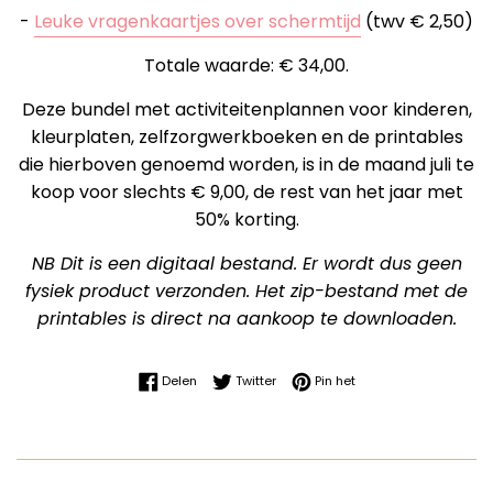
-
Leuke vragenkaartjes over schermtijd
(twv € 2,50)
Totale waarde: € 34,00.
Deze bundel met activiteitenplannen voor kinderen,
kleurplaten, zelfzorgwerkboeken en de printables
die hierboven genoemd worden, is in de maand juli te
koop voor slechts € 9,00, de rest van het jaar met
50% korting.
NB Dit is een digitaal bestand. Er wordt dus geen
fysiek product verzonden. Het zip-bestand met de
printables is direct na aankoop te downloaden.
Delen op Facebook
Twitteren op Twitter
Pinnen op Pinterest
Delen
Twitter
Pin het