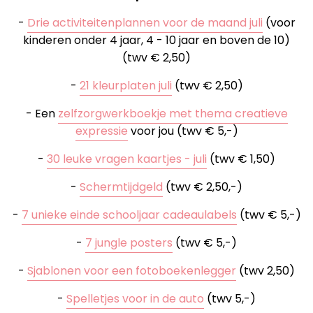
-
Drie activiteitenplannen voor de maand juli
(voor
kinderen onder 4 jaar, 4 - 10 jaar en boven de 10)
(twv € 2,50)
-
21 kleurplaten juli
(twv € 2,50)
- Een
zelfzorgwerkboekje met thema creatieve
expressie
voor jou (twv € 5,-)
-
30 leuke vragen kaartjes - juli
(twv € 1,50)
-
Schermtijdgeld
(twv € 2,50,-)
-
7 unieke einde schooljaar cadeaulabels
(twv € 5,-)
-
7 jungle posters
(twv € 5,-)
-
Sjablonen voor een fotoboekenlegger
(twv 2,50)
-
Spelletjes voor in de auto
(twv 5,-)