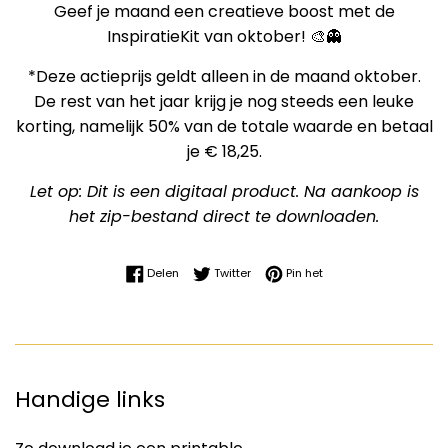
Geef je maand een creatieve boost met de
InspiratieKit van oktober! 🎨👻
*Deze actieprijs geldt alleen in de maand oktober.
De rest van het jaar krijg je nog steeds een leuke
korting, namelijk 50% van de totale waarde en betaal
je € 18,25.
Let op: Dit is een digitaal product. Na aankoop is
het zip-bestand direct te downloaden.
Delen op Facebook
Twitteren op Twitter
Pinnen op Pinterest
Delen
Twitter
Pin het
Handige links