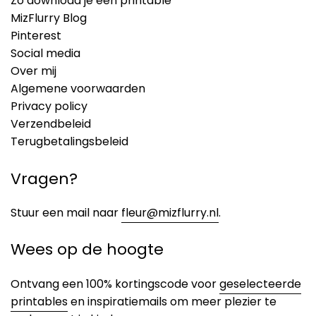
Zo download je een printable
MizFlurry Blog
Pinterest
Social media
Over mij
Algemene voorwaarden
Privacy policy
Verzendbeleid
Terugbetalingsbeleid
Vragen?
Stuur een mail naar
fleur@mizflurry.nl
.
Wees op de hoogte
Ontvang een 100% kortingscode voor
geselecteerde
printables
en inspiratiemails om meer plezier te