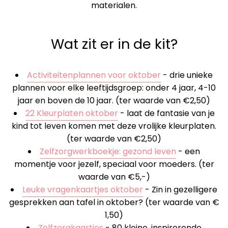
materialen.
Wat zit er in de kit?
Activiteitenplannen voor oktober
- drie unieke
plannen voor elke leeftijdsgroep: onder 4 jaar, 4-10
jaar en boven de 10 jaar. (ter waarde van €2,50)
22 Kleurplaten oktober
- laat de fantasie van je
kind tot leven komen met deze vrolijke kleurplaten.
(ter waarde van €2,50)
Zelfzorgwerkboekje: gezond leven
- een
momentje voor jezelf, speciaal voor moeders. (ter
waarde van €5,-)
Leuke vragenkaartjes oktober
-
Zin in gezelligere
gesprekken aan tafel in oktober? (ter waarde van €
1,50)
Zelfzorgkaartjes
- 80 kleine, inspirerende