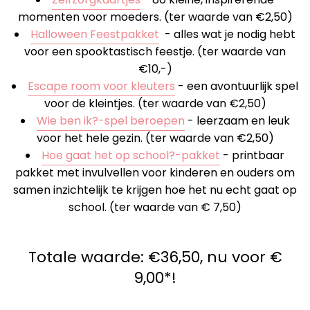
momenten voor moeders. (ter waarde van €2,50)
Halloween Feestpakket
- alles wat je nodig hebt
voor een spooktastisch feestje. (ter waarde van
€10,-)
Escape room voor kleuters
- een avontuurlijk spel
voor de kleintjes. (ter waarde van €2,50)
Wie ben ik?-spel beroepen
- leerzaam en leuk
voor het hele gezin. (ter waarde van €2,50)
Hoe gaat het op school?-pakket
- printbaar
pakket met invulvellen voor kinderen en ouders om
samen inzichtelijk te krijgen hoe het nu echt gaat op
school. (ter waarde van € 7,50)
Totale waarde: €36,50, nu voor €
9,00*!