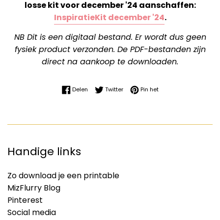
losse kit voor december '24 aanschaffen:
InspiratieKit december '24
.
NB Dit is een digitaal bestand. Er wordt dus geen
fysiek product verzonden. De PDF-bestanden zijn
direct na aankoop te downloaden.
Delen op Facebook
Twitteren op Twitter
Pinnen op Pinterest
Delen
Twitter
Pin het
Handige links
Zo download je een printable
MizFlurry Blog
Pinterest
Social media