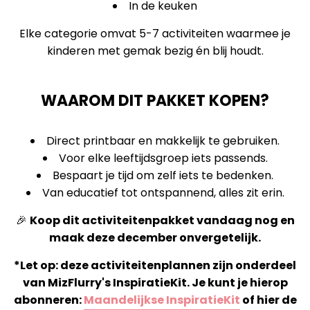
In de keuken
Elke categorie omvat 5-7 activiteiten waarmee je
kinderen met gemak bezig én blij houdt.
WAAROM DIT PAKKET KOPEN?
Direct printbaar en makkelijk te gebruiken.
Voor elke leeftijdsgroep iets passends.
Bespaart je tijd om zelf iets te bedenken.
Van educatief tot ontspannend, alles zit erin.
🎉
Koop dit activiteitenpakket vandaag nog en
maak deze december onvergetelijk.
*Let op: deze activiteitenplannen zijn onderdeel
van MizFlurry's InspiratieKit. Je kunt je hierop
abonneren:
Maandelijkse InspiratieKit
of hier de