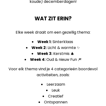
koude) decemberdagen!
WAT ZIT ERIN?
Elke week draait om een gezellig thema:
Week 1:
Sinterklaas
Week 2:
Licht & warmte ✨
Week 3:
Kerstmis 🎄
Week 4:
Oud & nieuw Fun 🎆
Voor elk thema vind je 4 categorieën boordevol
activiteiten, zoals:
Leerzaam
Leuk
Creatief
Ontspannen