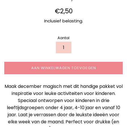
Normale
€2,50
prijs
Inclusief belasting.
Aantal
AAN WINKELWAGEN TOEVOEGEN
Maak december magisch met dit handige pakket vol
inspiratie voor leuke activiteiten voor kinderen.
Speciaal ontworpen voor kinderen in drie
leeftijdsgroepen: onder 4 jaar, 4-10 jaar en vanaf 10
jaar. Laat je verrassen door de leukste ideeën voor
elke week van de maand. Perfect voor drukke (en