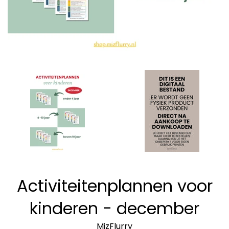
Activiteitenplannen voor
kinderen - december
MizFlurry