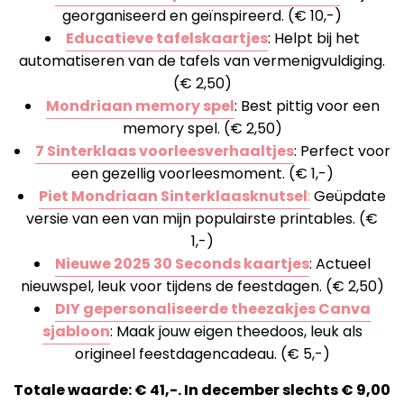
georganiseerd en geïnspireerd. (€ 10,-)
Educatieve tafelskaartjes
: Helpt bij het
automatiseren van de tafels van vermenigvuldiging.
(€ 2,50)
Mondriaan memory spel
: Best pittig voor een
memory spel. (€ 2,50)
7 Sinterklaas voorleesverhaaltjes
: Perfect voor
een gezellig voorleesmoment. (€ 1,-)
Piet Mondriaan Sinterklaasknutsel
:
Geüpdate
versie van een van mijn populairste printables. (€
1,-)
Nieuwe 2025 30 Seconds kaartjes
: Actueel
nieuwspel, leuk voor tijdens de feestdagen. (€ 2,50)
DIY gepersonaliseerde theezakjes Canva
sjabloon
: Maak jouw eigen theedoos, leuk als
origineel feestdagencadeau. (€ 5,-)
Totale waarde: € 41,-. In december slechts € 9,00