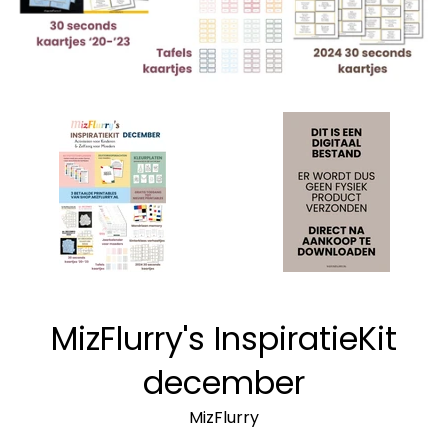
MizFlurry's InspiratieKit
december
MizFlurry