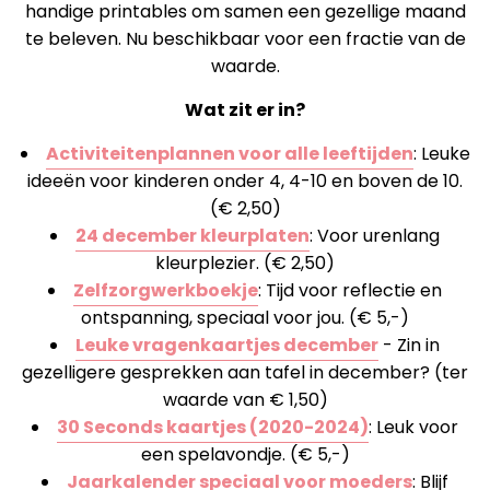
handige printables om samen een gezellige maand
te beleven. Nu beschikbaar voor een fractie van de
waarde.
Wat zit er in?
Activiteitenplannen voor alle leeftijden
: Leuke
ideeën voor kinderen onder 4, 4-10 en boven de 10.
(€ 2,50)
24 december kleurplaten
: Voor urenlang
kleurplezier. (€ 2,50)
Zelfzorgwerkboekje
: Tijd voor reflectie en
ontspanning, speciaal voor jou. (€ 5,-)
Leuke vragenkaartjes december
-
Zin in
gezelligere gesprekken aan tafel in december? (ter
waarde van € 1,50)
30 Seconds kaartjes (2020-2024)
: Leuk voor
een spelavondje. (€ 5,-)
Jaarkalender speciaal voor moeders
: Blijf