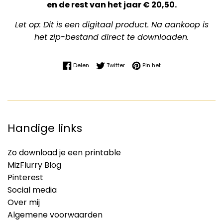
en de rest van het jaar € 20,50.
Let op: Dit is een digitaal product. Na aankoop is
het zip-bestand direct te downloaden.
Delen op Facebook
Twitteren op Twitter
Pinnen op Pinterest
Delen
Twitter
Pin het
Handige links
Zo download je een printable
MizFlurry Blog
Pinterest
Social media
Over mij
Algemene voorwaarden