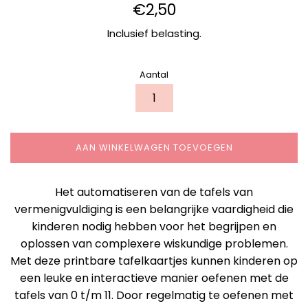
Normale
€2,50
prijs
Inclusief belasting.
Aantal
AAN WINKELWAGEN TOEVOEGEN
Het automatiseren van de tafels van
vermenigvuldiging is een belangrijke vaardigheid die
kinderen nodig hebben voor het begrijpen en
oplossen van complexere wiskundige problemen.
Met deze printbare tafelkaartjes kunnen kinderen op
een leuke en interactieve manier oefenen met de
tafels van 0 t/m 11. Door regelmatig te oefenen met