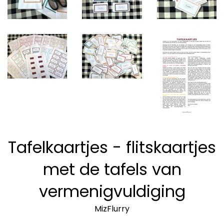
Tafelkaartjes - flitskaartjes
met de tafels van
vermenigvuldiging
MizFlurry