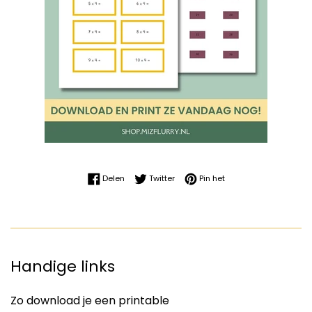
Delen op Facebook
Twitteren op Twitter
Pinnen op Pinterest
Delen
Twitter
Pin het
Handige links
Zo download je een printable