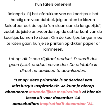
hun tafels oefenen!
Belangrijk: Bij het afdrukken van de kaartjes is het
handig om voor dubbelzijdig printen te kiezen.
Selecteer ook de optie "omslaan aan de lange zijde",
zodat de juiste antwoorden op de achterkant van de
kaartjes komen te staan. Om de kaartjes langer mee
te laten gaan, kun je ze printen op dikker papier of
lamineren.
Let op: dit is een digitaal product. Er wordt dus
geen fysiek product verzonden. De printable is
direct na aankoop te downloaden.
*Let op: deze printable is onderdeel van
MizFlurry's InspiratieKit. Je kunt je hierop
abonneren:
Maandelijkse InspiratieKit
of hier de
losse kit voor december '24
aanschaffen:
InspiratieKit december '24
.