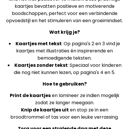
kaartjes bevatten positieve en motiverende
boodschappen, perfect voor een verbindende
opvoedstijl en het stimuleren van een groeimindset.
Wat krijg je?
Kaartjes met tekst
: Op pagina's 2 en 3 vind je
kaartjes met illustraties én inspirerende en
bemoedigende teksten.
Kaartjes zonder tekst
: Speciaal voor kinderen
die nog niet kunnen lezen, op pagina's 4 en 5.
Hoe te gebruiken?
Print de kaartjes
en lamineer ze indien mogelijk
zodat ze langer meegaan.
Knip de kaartjes uit
en stop ze in een
broodtrommel of tas voor een leuke verrassing.
Zorg voor een stralende dag met deze