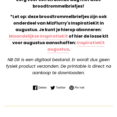
broodtrommelbriefjes!
*Let op: deze broodtrommelbriefjes zijn ook
onderdeel van MizFlurry's InspiratieKit in
augustus. Je kunt je hierop abonneren:
Maandelijkse InspiratieKit
of hier de losse kit
voor augustus aanschaffen:
InspiratieKit
augustus
.
NB Dit is een digitaal bestand. Er wordt dus geen
fysiek product verzonden. De printable is direct na
aankoop te downloaden.
Delen op Facebook
Twitteren op Twitter
Pinnen op Pinterest
Delen
Twitter
Pin het